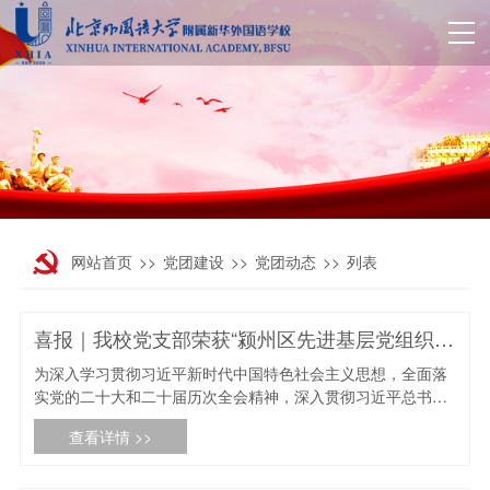
网站首页
>>
党团建设
>>
党团动态
>>
列表
喜报｜我校党支部荣获“颍州区先进基层党组织”荣誉称号
为深入学习贯彻习近平新时代中国特色社会主义思想，全面落
实党的二十大和二十届历次全会精神，深入贯彻习近平总书记
考察安徽重要讲话重要指...
查看详情 >>