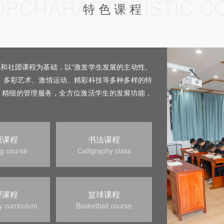
OPCHARACTERISTIC C
特 色 课 程
和社团课程为基础，以“激发学生发展的主动性、
、多彩艺术、激情运动、精彩科技等多种多样的特
、精细的管理服务，全方位激活学生的发展功能，
织课程
书法课程
g course
Calligraphy class
理课程
篮球课程
 curriculum
Basketball course