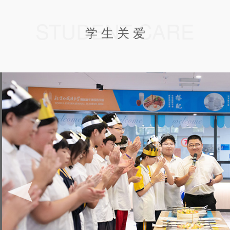
STUDENT CARE
学 生 关 爱