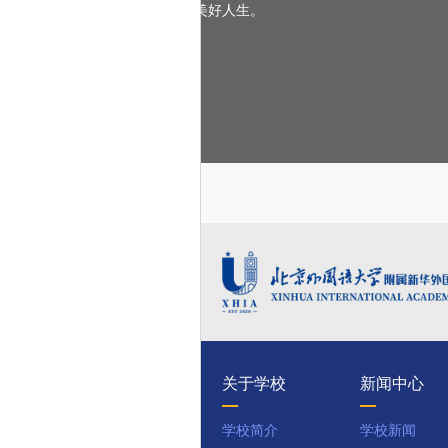
去拥抱美好人生。
供一对一个性化预约辅导服务，学习上和生活上遇到的任何问题，实
交预约单，在特定的时间和地点，进行一对一辅导。任课老师也会根
行精准提升。
关于学校
新闻中心
学校简介
学校新闻