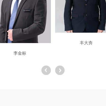
丰大夯
李金标