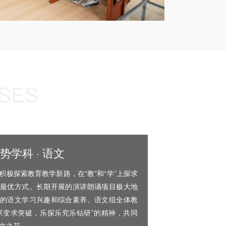
RSES
势学科 · 语文
积极探索教育教学新路，在“教”和“学”上探求
最优方式。长期开展的演讲朗诵项目极大地
的语文学习兴趣和综合素养。语文组全体教
求变求突破，乐探乐究乐钻研”的精神，共同
文之花。