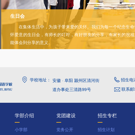
生日会
在集体生活中，为孩子带来爱的关怀。我们为每一个纪念生命
怀爱意的生日会，有师长的叮咛，有好朋友的分享，有家长的祝福
能体会到分享的意义。
学校地址：
招生电话
安徽 · 阜阳 颍州区清河街
联系邮箱
道办事处三清路99号
学部介绍
党团建设
招生专栏
小学部
党务公开
招生计划