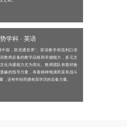
势学科 · 英语
懂中国，双语通世界”。双语教学和流利口语
语教师必备的教学品格和关键能力，多元文
文化沟通能力尤为突出。教师团队有着经验
显赫的指导力量，有着精神饱满而富有战斗
量，还有年轻而拥有高学历的后备力量。